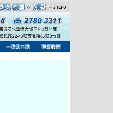
中文
|
ENG