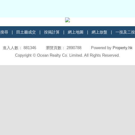
盤搜尋
|
田土廳成交
|
按揭計算
|
網上地圖
|
網上放盤
|
一按及二按
進入人數： 881346 瀏覽頁數： 2890788 Powered by
Property.hk
Copyright © Ocean Realty Co. Limited. All Rights Reserved.