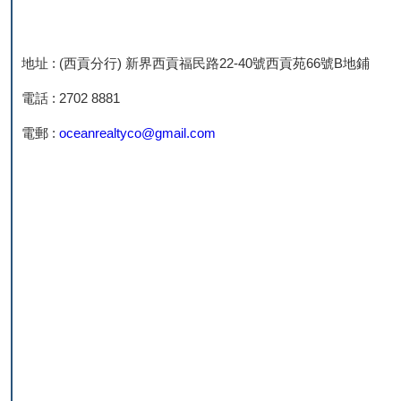
地址 : (西貢分行) 新界西貢福民路22-40號西貢苑66號B地鋪
電話 : 2702 8881
電郵 :
oceanrealtyco@gmail.com