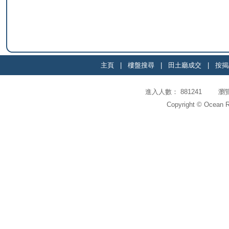
主頁
|
樓盤搜尋
|
田土廳成交
|
按揭
進入人數： 881241 瀏覽頁
Copyright © Ocean Re