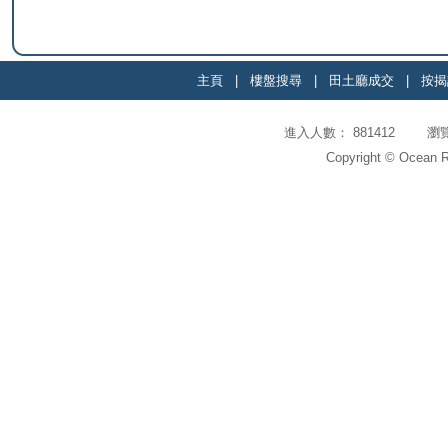
主頁
|
樓盤搜尋
|
田土廳成交
|
按揭
進入人數： 881412 瀏覽頁
Copyright © Ocean Re