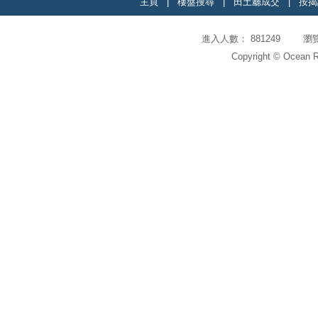
主頁
|
樓盤搜尋
|
田土廳成交
|
按揭
進入人數： 881249 瀏覽頁
Copyright © Ocean Re