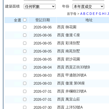
建築面積
年份
首字母 >
A
B
C
D
E
F
G
H
I
J
登記日期
地址
全選
西貢 御花園
2026-08-06
西貢 傲瀧 C座
2026-08-06
西貢 彩濤別墅
2026-08-05
西貢 南苑別墅
2026-08-05
西貢 碧沙花園
2026-08-05
西貢 西貢正街33號B
2026-08-04
西貢 甲邊朗26號A
2026-08-03
西貢 傲瀧 第08座
2026-08-03
西貢 井欄樹23號A
2026-07-31
西貢 萬宜山莊
2026-07-31
西貢 上洋53號A
2026-07-30