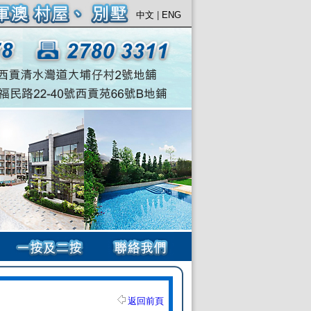
中文
|
ENG
返回前頁